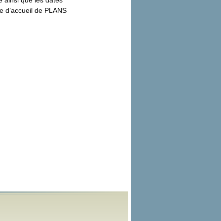
 ainsi que les dates
ge d’accueil de PLANS