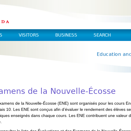
S
VISITORS
BUSINESS
SEARCH
Education an
amens de la Nouvelle-Écosse
xamens de la Nouvelle-Écosse (ENE) sont organisés pour les cours En
ais 10. Les ENE sont conçus afin d’évaluer le rendement des élèves sel
fiques enseignés dans chaque cours. Les ENE contribuent une valeur de
e.